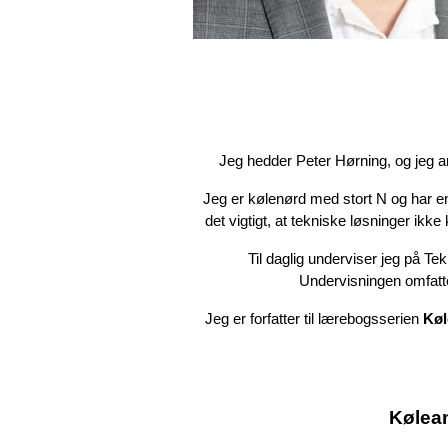
Jeg hedder Peter Hørning, og jeg a
Jeg er kølenørd med stort N og har e
det vigtigt, at tekniske løsninger ikk
Til daglig underviser jeg på T
Undervisningen omfatte
Jeg er forfatter til lærebogsserien
Kø
Kølea