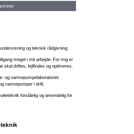
rammer
undervisning og teknisk rådgivning.
lgang meget i mit arbejde. For mig er
 skal driftes, fejlfindes og optimeres.
øle- og varmepumpelaboratoriet.
og varmepumper i drift.
øleteknik forståelig og anvendelig for
teknik