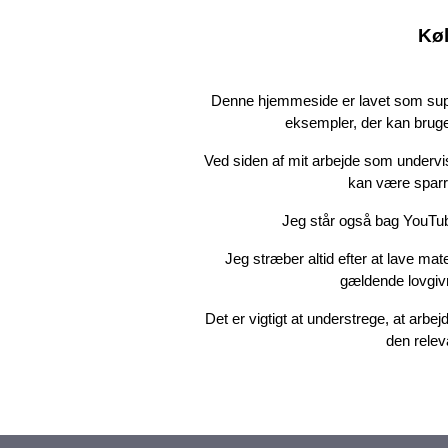
Kø
Denne hjemmeside er lavet som suppl
eksempler, der kan bruge
Ved siden af mit arbejde som undervi
kan være sparri
Jeg står også bag YouTu
Jeg stræber altid efter at lave ma
gældende lovgivn
Det er vigtigt at understrege, at ar
den relev